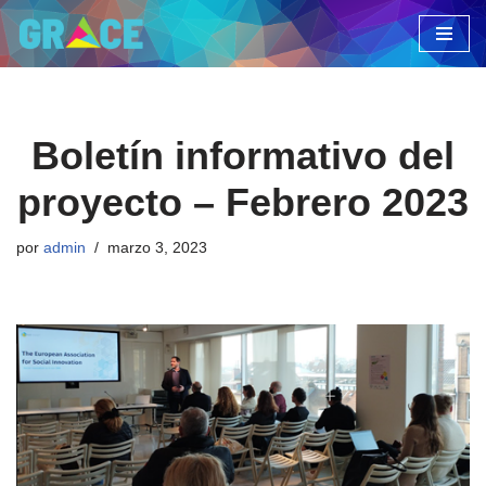
Saltar
al
contenido
Boletín informativo del
proyecto – Febrero 2023
por
admin
marzo 3, 2023